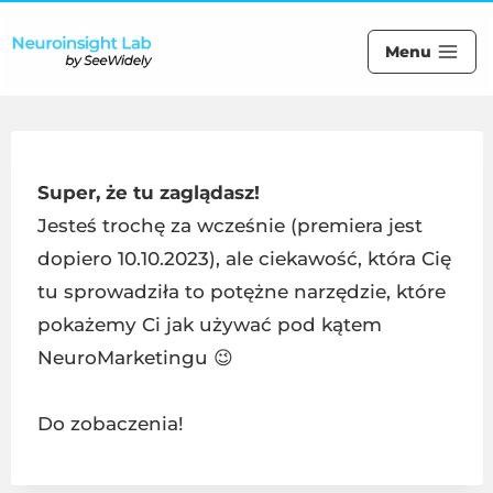
Menu
Super, że tu zaglądasz!
Jesteś trochę za wcześnie (premiera jest
dopiero 10.10.2023), ale ciekawość, która Cię
tu sprowadziła to potężne narzędzie, które
pokażemy Ci jak używać pod kątem
NeuroMarketingu 😉
Do zobaczenia!