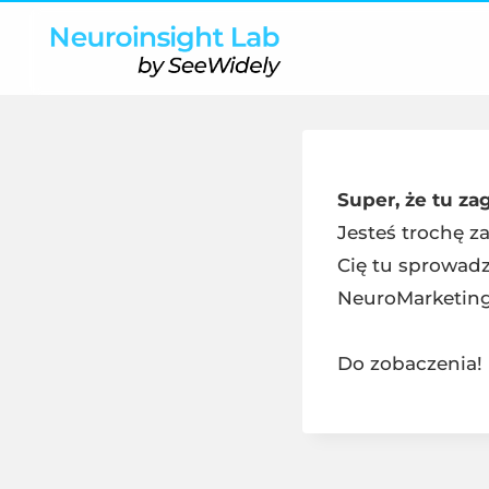
Super, że tu za
Jesteś trochę za
Cię tu sprowadz
NeuroMarketing
Do zobaczenia!