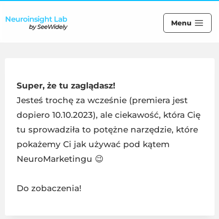
Menu
Super, że tu zaglądasz!
Jesteś trochę za wcześnie (premiera jest
dopiero 10.10.2023), ale ciekawość, która Cię
tu sprowadziła to potężne narzędzie, które
pokażemy Ci jak używać pod kątem
NeuroMarketingu 😉
Do zobaczenia!