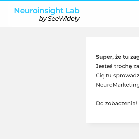
Super, że tu za
Jesteś trochę za
Cię tu sprowadz
NeuroMarketing
Do zobaczenia!